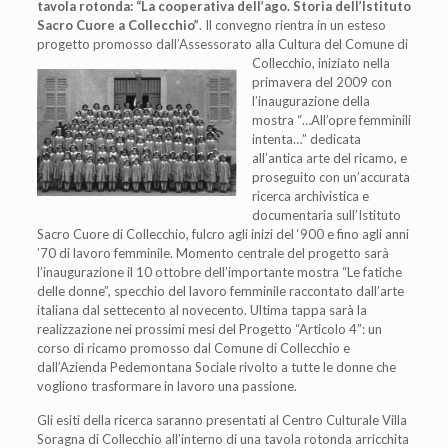
tavola rotonda: “La cooperativa dell’ago. Storia dell’Istituto
Sacro
Cuore a Collecchio”
. Il convegno rientra in un esteso
progetto promosso dall’Assessorato alla Cultura del Comune di
Collecchio, iniziato nella
primavera del 2009 con
l’inaugurazione della
mostra “…All’opre femminili
intenta…” dedicata
all’antica arte del ricamo, e
proseguito con un’accurata
ricerca archivistica e
documentaria sull’Istituto
Sacro Cuore di Collecchio, fulcro agli inizi del ‘900 e fino agli anni
’70 di lavoro femminile. Momento centrale del progetto sarà
l’inaugurazione il 10 ottobre dell’importante mostra “Le fatiche
delle donne”, specchio del lavoro femminile raccontato dall’arte
italiana dal settecento al novecento. Ultima tappa sarà la
realizzazione nei prossimi mesi del Progetto “Articolo 4”: un
corso di ricamo promosso dal Comune di Collecchio e
dall’Azienda Pedemontana Sociale rivolto a tutte le donne che
vogliono trasformare in lavoro una passione.
Gli esiti della ricerca saranno presentati al Centro Culturale Villa
Soragna di Collecchio all’interno di una tavola rotonda arricchita