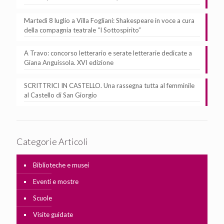
Martedì 8 luglio a Villa Fogliani: Shakespeare in voce a cura
della compagnia teatrale “I Sottospirito”
A Travo: concorso letterario e serate letterarie dedicate a
Giana Anguissola. XVI edizione
SCRITTRICI IN CASTELLO. Una rassegna tutta al femminile
al Castello di San Giorgio
Categorie Articoli
Biblioteche e musei
Eventi e mostre
Scuole
Visite guidate