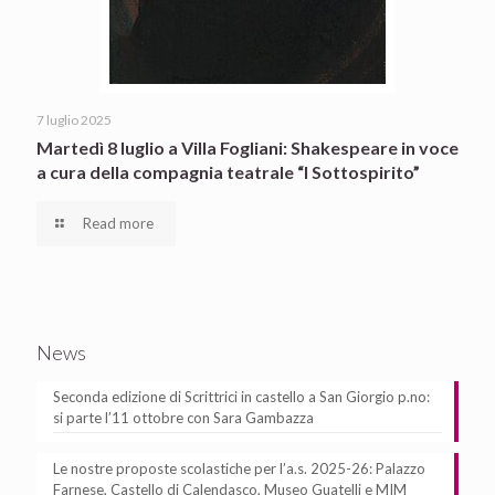
7 luglio 2025
Martedì 8 luglio a Villa Fogliani: Shakespeare in voce
a cura della compagnia teatrale “I Sottospirito”
Read more
News
Seconda edizione di Scrittrici in castello a San Giorgio p.no:
si parte l’11 ottobre con Sara Gambazza
Le nostre proposte scolastiche per l’a.s. 2025-26: Palazzo
Farnese, Castello di Calendasco, Museo Guatelli e MIM