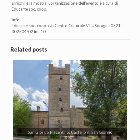
arricchire la mostra. L’organizzazione dell’evento è a cura di
Educarte soc. coop.
info:
Educarte soc. coop. c/o Centro Culturale Villa Soragna 0521-
302504/02 int. 10
Related posts
San Giorgio Piacentino; Castello di San Giorgio