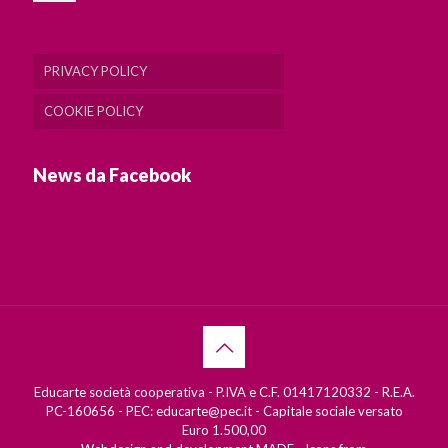
PRIVACY POLICY
COOKIE POLICY
News da Facebook
Educarte società cooperativa - P.IVA e C.F. 01417120332 - R.E.A.
PC-160656 - PEC: educarte@pec.it - Capitale sociale versato
Euro 1.500,00