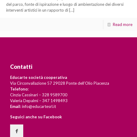
del parco, fonte di ispirazione e luogo di ambientazione dei diversi
interventi artistici in un rapporto di
[…]
Read more
Contatti
Educarte società cooperativa
Via Circonvallazione 57 29028 Ponte dell’Olio Piacenza
Telefono:
Cinzia Cassinari – 328 9589700
Valeria Depalmi – 347 1498493
Email:
info@educartesrl.it
Seguici anche su Facebook