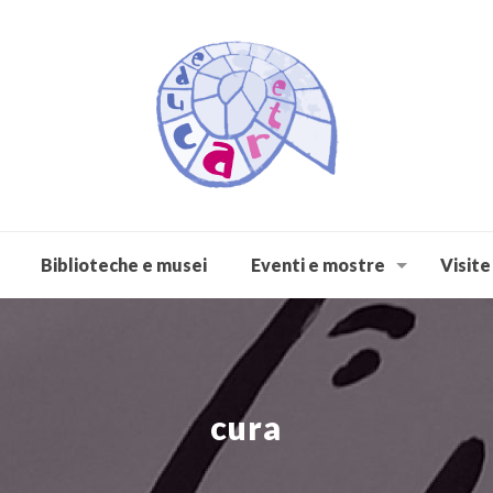
Biblioteche e musei
Eventi e mostre
Visite
cura