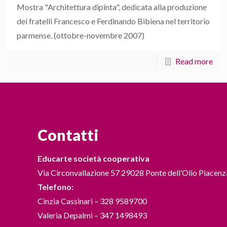
Mostra "Architettura dipinta", dedicata alla produzione
dei fratelli Francesco e Ferdinando Bibiena nel territorio
parmense. (ottobre-novembre 2007)
Read more
Contatti
Educarte società cooperativa
Via Circonvallazione 57 29028 Ponte dell’Olio Piacenz
Telefono:
Cinzia Cassinari – 328 9589700
Valeria Depalmi – 347 1498493