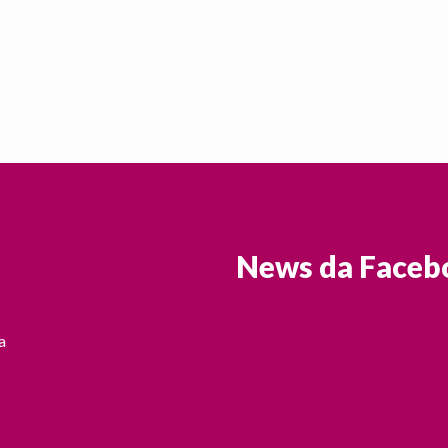
News da Faceb
a