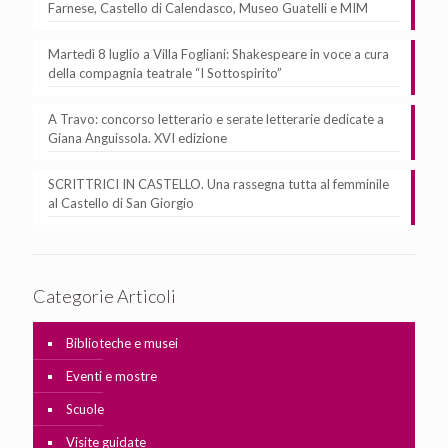
Farnese, Castello di Calendasco, Museo Guatelli e MIM
Martedì 8 luglio a Villa Fogliani: Shakespeare in voce a cura
della compagnia teatrale “I Sottospirito”
A Travo: concorso letterario e serate letterarie dedicate a
Giana Anguissola. XVI edizione
SCRITTRICI IN CASTELLO. Una rassegna tutta al femminile
al Castello di San Giorgio
Categorie Articoli
Biblioteche e musei
Eventi e mostre
Scuole
Visite guidate