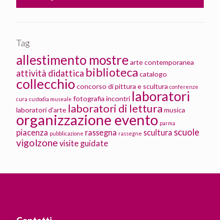
Tag
allestimento mostre
arte contemporanea
biblioteca
attività didattica
catalogo
collecchio
concorso di pittura e scultura
conferenze
laboratori
fotografia
incontri
cura
custodia museale
laboratori di lettura
laboratori d'arte
musica
organizzazione evento
parma
scuole
piacenza
rassegna
scultura
pubblicazione
rassegne
vigolzone
visite guidate