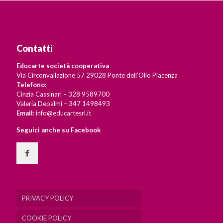
Contatti
Educarte società cooperativa
Via Circonvallazione 57 29028 Ponte dell’Olio Piacenza
Telefono:
Cinzia Cassinari – 328 9589700
Valeria Depalmi – 347 1498493
Email:
info@educartesrl.it
Seguici anche su Facebook
PRIVACY POLICY
COOKIE POLICY