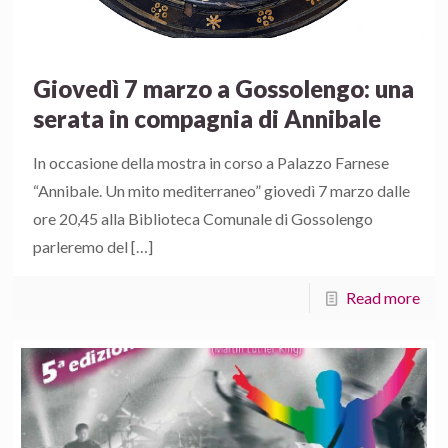
Giovedì 7 marzo a Gossolengo: una
serata in compagnia di Annibale
In occasione della mostra in corso a Palazzo Farnese
“Annibale. Un mito mediterraneo” giovedì 7 marzo dalle
ore 20,45 alla Biblioteca Comunale di Gossolengo
parleremo del
[…]
Read more