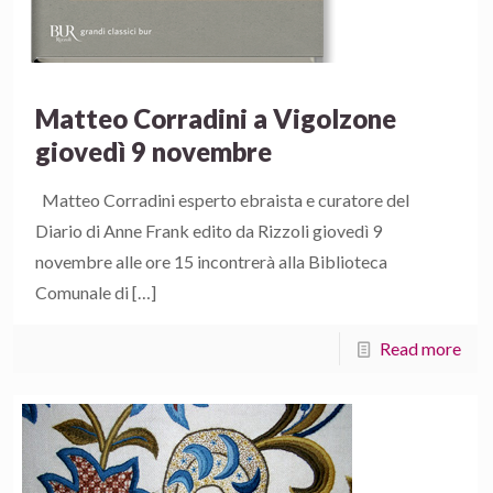
Matteo Corradini a Vigolzone
giovedì 9 novembre
Matteo Corradini esperto ebraista e curatore del
Diario di Anne Frank edito da Rizzoli giovedì 9
novembre alle ore 15 incontrerà alla Biblioteca
Comunale di
[…]
Read more