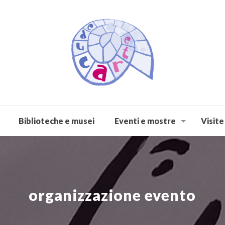
Biblioteche e musei
Eventi e mostre
Visite
organizzazione evento