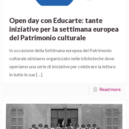
Open day con Educarte: tante
iniziative per la settimana europea
del Patrimonio culturale
In occasione della Settimana europea del Patrimonio
culturale abbiamo organizzato nelle biblioteche dove
operiamo una serie di iniziative per celebrare la lettura
in tutte le sue
[…]
Read more