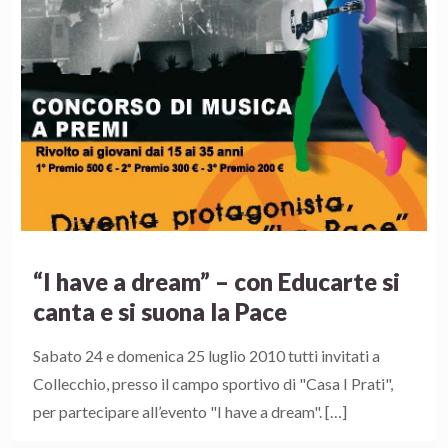
“I have a dream” – con Educarte si
canta e si suona la Pace
Sabato 24 e domenica 25 luglio 2010 tutti invitati a
Collecchio, presso il campo sportivo di "Casa I Prati",
per partecipare all’evento "I have a dream".
[…]