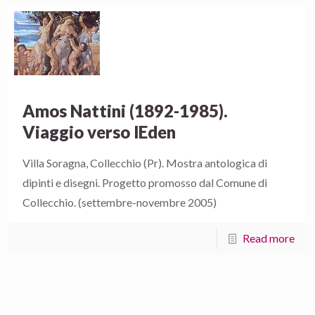
Amos Nattini (1892-1985).
Viaggio verso lEden
Villa Soragna, Collecchio (Pr). Mostra antologica di
dipinti e disegni. Progetto promosso dal Comune di
Collecchio. (settembre-novembre 2005)
Read more