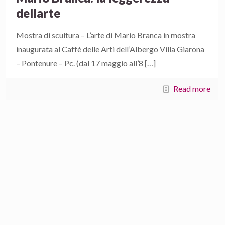
dellarte
Mostra di scultura – L’arte di Mario Branca in mostra
inaugurata al Caffè delle Arti dell’Albergo Villa Giarona
– Pontenure – Pc. (dal 17 maggio all’8
[…]
Read more