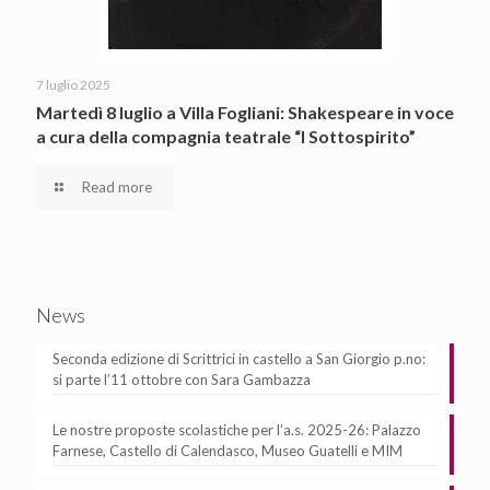
7 luglio 2025
Martedì 8 luglio a Villa Fogliani: Shakespeare in voce
a cura della compagnia teatrale “I Sottospirito”
Read more
News
Seconda edizione di Scrittrici in castello a San Giorgio p.no:
si parte l’11 ottobre con Sara Gambazza
Le nostre proposte scolastiche per l’a.s. 2025-26: Palazzo
Farnese, Castello di Calendasco, Museo Guatelli e MIM