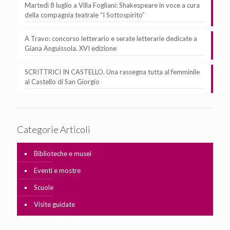
Martedì 8 luglio a Villa Fogliani: Shakespeare in voce a cura
della compagnia teatrale “I Sottospirito”
A Travo: concorso letterario e serate letterarie dedicate a
Giana Anguissola. XVI edizione
SCRITTRICI IN CASTELLO. Una rassegna tutta al femminile
al Castello di San Giorgio
Categorie Articoli
Biblioteche e musei
Eventi e mostre
Scuole
Visite guidate