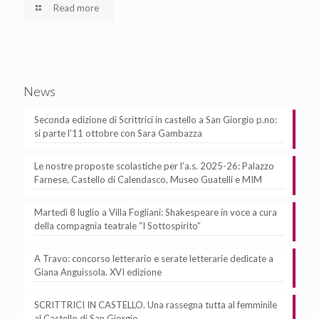
Read more
News
Seconda edizione di Scrittrici in castello a San Giorgio p.no:
si parte l’11 ottobre con Sara Gambazza
Le nostre proposte scolastiche per l’a.s. 2025-26: Palazzo
Farnese, Castello di Calendasco, Museo Guatelli e MIM
Martedì 8 luglio a Villa Fogliani: Shakespeare in voce a cura
della compagnia teatrale “I Sottospirito”
A Travo: concorso letterario e serate letterarie dedicate a
Giana Anguissola. XVI edizione
SCRITTRICI IN CASTELLO. Una rassegna tutta al femminile
al Castello di San Giorgio