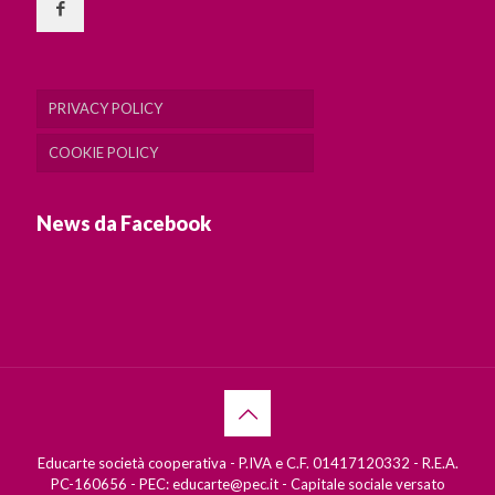
PRIVACY POLICY
COOKIE POLICY
News da Facebook
Educarte società cooperativa - P.IVA e C.F. 01417120332 - R.E.A.
PC-160656 - PEC: educarte@pec.it - Capitale sociale versato