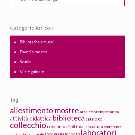
Categorie Articoli
Biblioteche e musei
Eventi e mostre
Scuole
Visite guidate
Tag
allestimento mostre
arte contemporanea
biblioteca
attività didattica
catalogo
collecchio
concorso di pittura e scultura
conferenze
laboratori
fotografia
incontri
cura
custodia museale