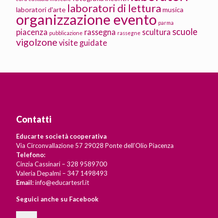
laboratori di lettura
laboratori d'arte
musica
organizzazione evento
parma
scuole
piacenza
rassegna
scultura
pubblicazione
rassegne
vigolzone
visite guidate
Contatti
Educarte società cooperativa
Via Circonvallazione 57 29028 Ponte dell’Olio Piacenza
Telefono:
Cinzia Cassinari – 328 9589700
Valeria Depalmi – 347 1498493
Email:
info@educartesrl.it
Seguici anche su Facebook