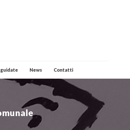
 guidate
News
Contatti
comunale