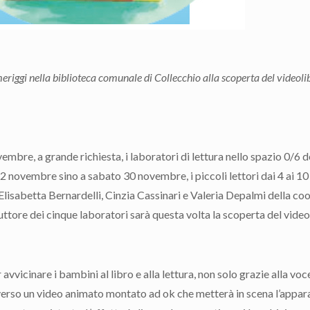
iggi nella biblioteca comunale di Collecchio alla scoperta del videoli
embre, a grande richiesta, i laboratori di lettura nello spazio 0/6 d
 novembre sino a sabato 30 novembre, i piccoli lettori dai 4 ai 10
Elisabetta Bernardelli, Cinzia Cassinari e Valeria Depalmi della co
nduttore dei cinque laboratori sarà questa volta la scoperta del video
avvicinare i bambini al libro e alla lettura, non solo grazie alla vo
raverso un video animato montato ad ok che metterà in scena l’appar