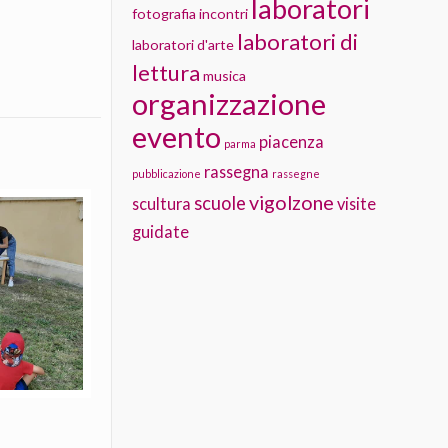
laboratori
fotografia
incontri
laboratori di
laboratori d'arte
lettura
musica
organizzazione
evento
piacenza
parma
rassegna
pubblicazione
rassegne
vigolzone
scuole
scultura
visite
guidate