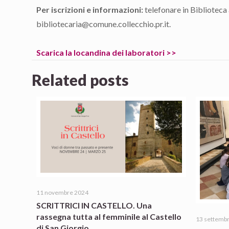
Per iscrizioni e informazioni:
telefonare in Biblioteca
bibliotecaria@comune.collecchio.pr.it.
Scarica la locandina dei laboratori >>
Related posts
11 novembre 2024
SCRITTRICI IN CASTELLO. Una
rassegna tutta al femminile al Castello
13 settemb
di San Giorgio