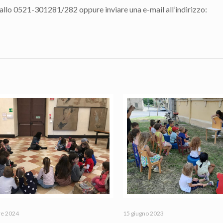
 allo 0521-301281/282 oppure inviare una e-mail all’indirizzo:
re 2024
15 giugno 2023