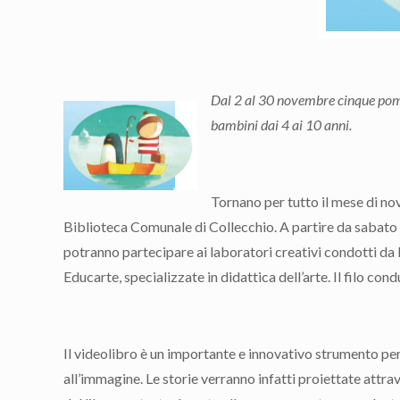
Dal 2 al 30 novembre cinque pomer
bambini dai 4 ai 10 anni.
Tornano per tutto il mese di nov
Biblioteca Comunale di Collecchio. A partire da sabato 2
potranno partecipare ai laboratori creativi condotti da 
Educarte, specializzate in didattica dell’arte. Il filo co
Il videolibro è un importante e innovativo strumento per 
all’immagine. Le storie verranno infatti proiettate att