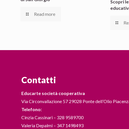
Scopri l
educativ
Read more
Re
Contatti
Educarte società cooperativa
Via Circonvallazione 57 29028 Ponte dell’Olio Piacenz
Telefono:
Cinzia Cassinari – 328 9589700
Valeria Depalmi – 347 1498493