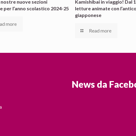
e nostre nuove sezioni
Kamishibai in viaggio! Dal 
e per l’anno scolastico 2024-25
letture animate con l’antic
giapponese
ad more
Read more
News da Faceb
a