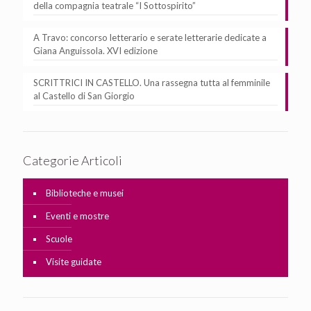
della compagnia teatrale “I Sottospirito”
A Travo: concorso letterario e serate letterarie dedicate a
Giana Anguissola. XVI edizione
SCRITTRICI IN CASTELLO. Una rassegna tutta al femminile
al Castello di San Giorgio
Categorie Articoli
Biblioteche e musei
Eventi e mostre
Scuole
Visite guidate