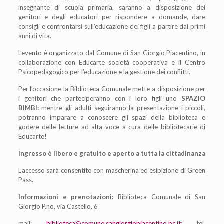
insegnante di scuola primaria, saranno a disposizione dei
genitori e degli educatori per rispondere a domande, dare
consigli e confrontarsi sull’educazione dei figli a partire dai primi
anni di vita.
L’evento è organizzato dal Comune di San Giorgio Piacentino, in
collaborazione con Educarte società cooperativa e il Centro
Psicopedagogico per l’educazione e la gestione dei conflitti.
Per l’occasione la Biblioteca Comunale mette a disposizione per
i genitori che parteciperanno con i loro figli uno
SPAZIO
BIMBI:
mentre gli adulti seguiranno la presentazione i piccoli,
potranno imparare a conoscere gli spazi della biblioteca e
godere delle letture ad alta voce a cura delle bibliotecarie di
Educarte!
Ingresso è libero e gratuito e aperto a tutta la cittadinanza
L’accesso sarà consentito con mascherina ed esibizione di Green
Pass.
Informazioni e prenotazioni:
Biblioteca Comunale di San
Giorgio P.no, via Castello, 6
mail:
biblioteca@comune.sangiorgiopiacentino.pc.it
; tel.