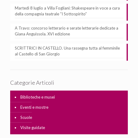
Martedì 8 luglio a Villa Fogliani: Shakespeare in voce a cura
della compagnia teatrale “I Sottospirito”
A Travo: concorso letterario e serate letterarie dedicate a
Giana Anguissola. XVI edizione
SCRITTRICI IN CASTELLO. Una rassegna tutta al femminile
al Castello di San Giorgio
Categorie Articoli
Biblioteche e musei
Eventi e mostre
Scuole
Visite guidate