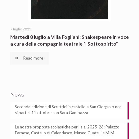
7 luglio 2025
Martedì 8 luglio a Villa Fogliani: Shakespeare in voce
a cura della compagnia teatrale “I Sottospirito”
Read more
News
Seconda edizione di Scrittrici in castello a San Giorgio p.no:
si parte l’11 ottobre con Sara Gambazza
Le nostre proposte scolastiche per l’a.s. 2025-26: Palazzo
Farnese, Castello di Calendasco, Museo Guatelli e MIM