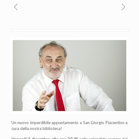
Un nuovo imperdibile appuntamento a San Giorgio Piacentino a
cura della nostra biblioteca!
Venerdì 3 dicembre alle ore 20,45
nella splendida cornice del