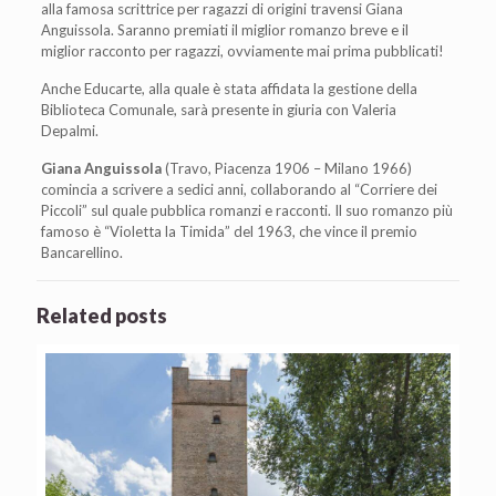
alla famosa scrittrice per ragazzi di origini travensi Giana
Anguissola. Saranno premiati il miglior romanzo breve e il
miglior racconto per ragazzi, ovviamente mai prima pubblicati!
Anche Educarte, alla quale è stata affidata la gestione della
Biblioteca Comunale, sarà presente in giuria con Valeria
Depalmi.
Giana Anguissola
(Travo, Piacenza 1906 – Milano 1966)
comincia a scrivere a sedici anni, collaborando al “Corriere dei
Piccoli” sul quale pubblica romanzi e racconti. Il suo romanzo più
famoso è “Violetta la Timida” del 1963, che vince il premio
Bancarellino.
Related posts