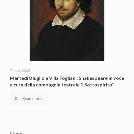
7 luglio 2025
Martedì 8 luglio a Villa Fogliani: Shakespeare in voce
a cura della compagnia teatrale “I Sottospirito”
Read more
News