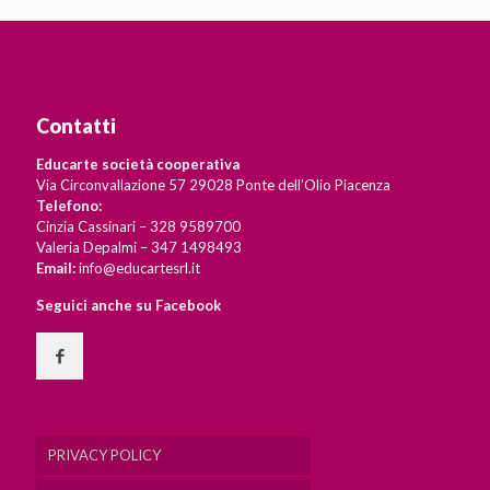
Contatti
Educarte società cooperativa
Via Circonvallazione 57 29028 Ponte dell’Olio Piacenza
Telefono:
Cinzia Cassinari – 328 9589700
Valeria Depalmi – 347 1498493
Email:
info@educartesrl.it
Seguici anche su Facebook
PRIVACY POLICY