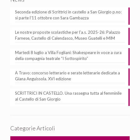
Seconda edizione di Scrittrici in castello a San Giorgio p.no:
si parte l’11 ottobre con Sara Gambazza
Le nostre proposte scolastiche per l’a.s. 2025-26: Palazzo
Farnese, Castello di Calendasco, Museo Guatelli e MIM
Martedì 8 luglio a Villa Fogliani: Shakespeare in voce a cura
della compagnia teatrale “I Sottospirito”
A Travo: concorso letterario e serate letterarie dedicate a
Giana Anguissola. XVI edizione
SCRITTRICI IN CASTELLO. Una rassegna tutta al femminile
al Castello di San Giorgio
Categorie Articoli