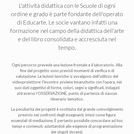
L'attività didattica con le Scuole di ogni
ordine e grado è parte fondante dell'operato
di Educarte. Le socie vantano infatti una
formazione nel campo della didattica dell'arte
e del libro consolidata e accresciuta nel
tempo.
Ogni percorso prevede una lezione frontale e il laboratorio. Alla
fine del progetto sono previsti momenti di verifica e di
valutazione. Le lezioni teoriche si avvalgono dell’utilizzo del
videoproiettore: l’incontro avviene innanzitutto con l’opera, nei
suoi dati oggettivi di forme, colori, segni e significati, indagati
attraverso l’OSSERVAZIONE, punto di partenza di ciascun
itinerario tematico.
La peculiarità dei progetti è costituita dal grande coinvolgimento
previsto nei confronti degli insegnanti, intesi come figure
essenziali di mediazione. È pertanto possibile concordare ad hoc
tempi e contenuti, adattandoli alle esigenze di programmazione
dei singoli docenti.