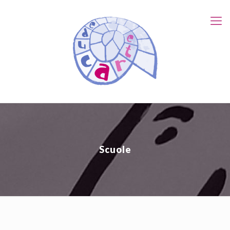
Scuole