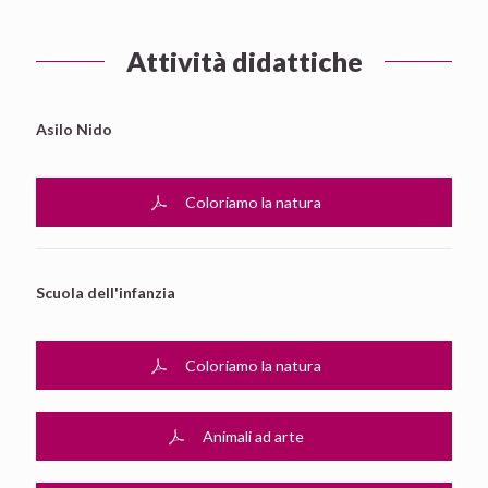
Attività didattiche
Asilo Nido
Coloriamo la natura
Scuola dell'infanzia
Coloriamo la natura
Animali ad arte