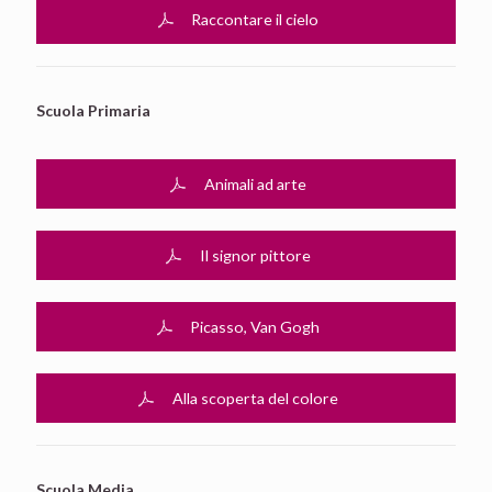
Raccontare il cielo
Scuola Primaria
Animali ad arte
Il signor pittore
Picasso, Van Gogh
Alla scoperta del colore
Scuola Media