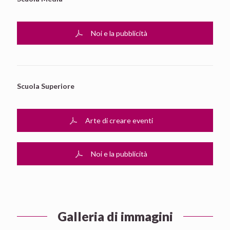
Noi e la pubblicità
Scuola Superiore
Arte di creare eventi
Noi e la pubblicità
Galleria di immagini