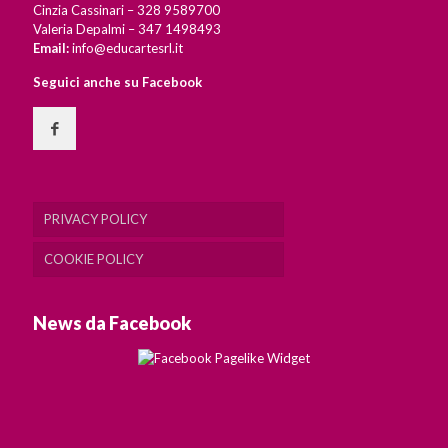
Cinzia Cassinari – 328 9589700
Valeria Depalmi – 347 1498493
Email:
info@educartesrl.it
Seguici anche su Facebook
PRIVACY POLICY
COOKIE POLICY
News da Facebook