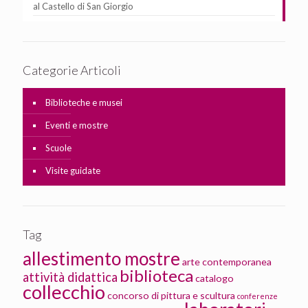
al Castello di San Giorgio
Categorie Articoli
Biblioteche e musei
Eventi e mostre
Scuole
Visite guidate
Tag
allestimento mostre
arte contemporanea
biblioteca
attività didattica
catalogo
collecchio
concorso di pittura e scultura
conferenze