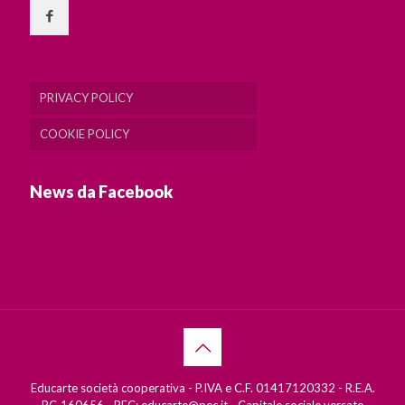
PRIVACY POLICY
COOKIE POLICY
News da Facebook
Educarte società cooperativa - P.IVA e C.F. 01417120332 - R.E.A.