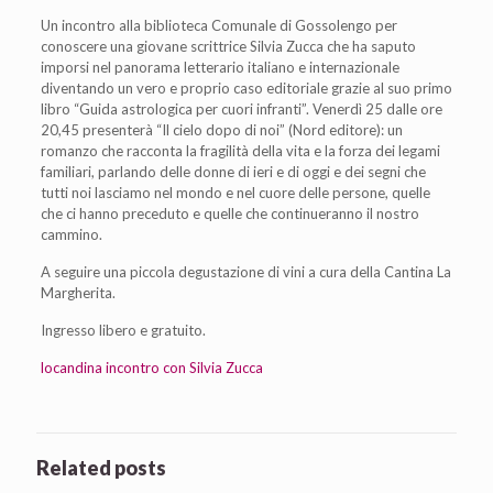
Un incontro alla biblioteca Comunale di Gossolengo per
conoscere una giovane scrittrice Silvia Zucca che ha saputo
imporsi nel panorama letterario italiano e internazionale
diventando un vero e proprio caso editoriale grazie al suo primo
libro “Guida astrologica per cuori infranti”. Venerdì 25 dalle ore
20,45 presenterà “Il cielo dopo di noi” (Nord editore): un
romanzo che racconta la fragilità della vita e la forza dei legami
familiari, parlando delle donne di ieri e di oggi e dei segni che
tutti noi lasciamo nel mondo e nel cuore delle persone, quelle
che ci hanno preceduto e quelle che continueranno il nostro
cammino.
A seguire una piccola degustazione di vini a cura della Cantina La
Margherita.
Ingresso libero e gratuito.
locandina incontro con Silvia Zucca
Related posts