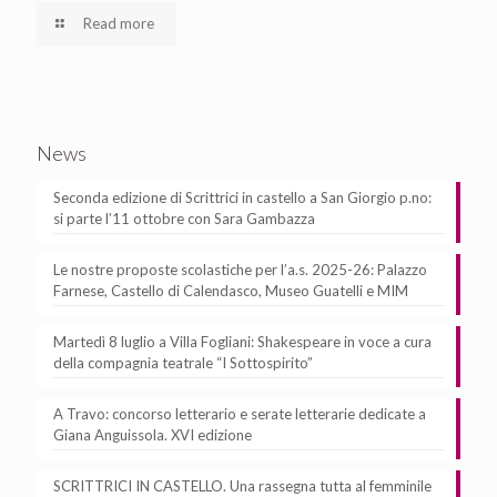
Read more
News
Seconda edizione di Scrittrici in castello a San Giorgio p.no:
si parte l’11 ottobre con Sara Gambazza
Le nostre proposte scolastiche per l’a.s. 2025-26: Palazzo
Farnese, Castello di Calendasco, Museo Guatelli e MIM
Martedì 8 luglio a Villa Fogliani: Shakespeare in voce a cura
della compagnia teatrale “I Sottospirito”
A Travo: concorso letterario e serate letterarie dedicate a
Giana Anguissola. XVI edizione
SCRITTRICI IN CASTELLO. Una rassegna tutta al femminile