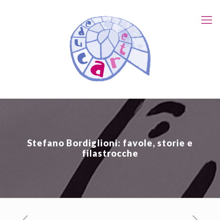
Stefano Bordiglioni: favole, storie e
filastrocche