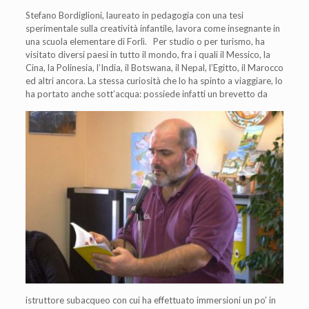
Stefano Bordiglioni, laureato in pedagogia con una tesi
sperimentale sulla creatività infantile, lavora come insegnante in
una scuola elementare di Forlì. Per studio o per turismo, ha
visitato diversi paesi in tutto il mondo, fra i quali il Messico, la
Cina, la Polinesia, l’India, il Botswana, il Nepal, l’Egitto, il Marocco
ed altri ancora. La stessa curiosità che lo ha spinto a viaggiare, lo
ha portato anche sott’acq
ua: possiede infatti un brevetto da
istruttore subacqueo con cui ha effettuato immersioni un po’ in