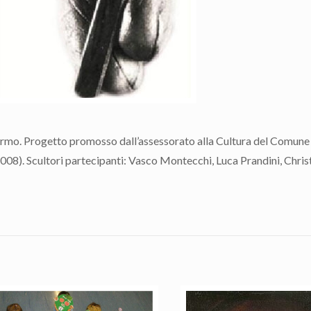
rmo. Progetto promosso dall’assessorato alla Cultura del Comune
2008). Scultori partecipanti: Vasco Montecchi, Luca Prandini, Chris