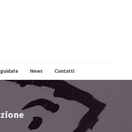
 guidate
News
Contatti
izione