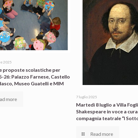
re 2025
e proposte scolastiche per
25-26: Palazzo Farnese, Castello
dasco, Museo Guatelli e MIM
7 luglio 2025
ad more
Martedì 8 luglio a Villa Fogli
Shakespeare in voce a cura
compagnia teatrale “I Sotto
Read more