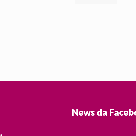
News da Faceb
a