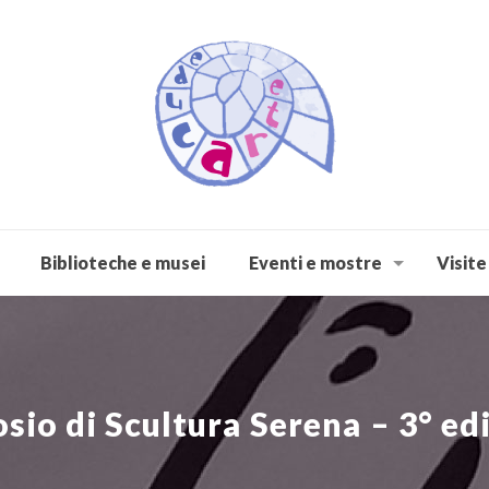
Biblioteche e musei
Eventi e mostre
Visite
sio di Scultura Serena – 3° ed