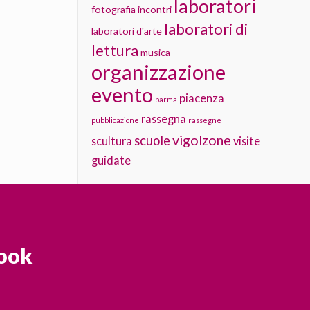
laboratori
fotografia
incontri
laboratori di
laboratori d'arte
lettura
musica
organizzazione
evento
piacenza
parma
rassegna
pubblicazione
rassegne
vigolzone
scuole
scultura
visite
guidate
ook