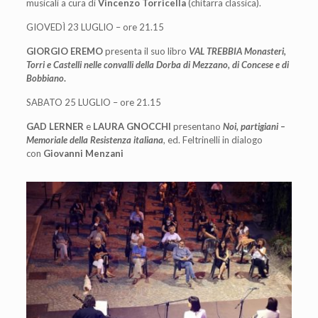
musicali a cura di
Vincenzo Torricella
(chitarra classica).
GIOVEDÌ 23 LUGLIO – ore 21.15
GIORGIO EREMO
presenta il suo libro
VAL TREBBIA Monasteri,
Torri e Castelli nelle convalli della Dorba di Mezzano, di Concese e di
Bobbiano
.
SABATO 25 LUGLIO – ore 21.15
GAD LERNER
e
LAURA GNOCCHI
presentano
Noi, partigiani –
Memoriale della Resistenza italiana
, ed. Feltrinelli in dialogo
con
Giovanni Menzani