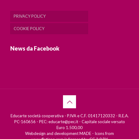
PRIVACY POLICY
COOKIE POLICY
News da Facebook
Educarte società cooperativa - P.IVA e C.F. 01417120332 - R.E.A.
PC-160656 - PEC: educarte@pec.it - Capitale sociale versato
Euro 1.500,00
Webdesign and development
MADE
- Icons from