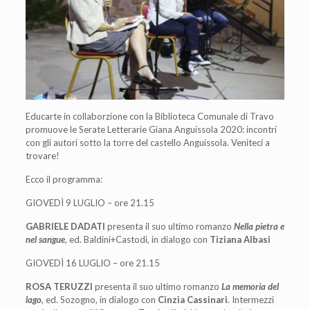
Educarte in collaborzione con la Biblioteca Comunale di Travo
promuove le Serate Letterarie Giana Anguissola 2020: incontri
con gli autori sotto la torre del castello Anguissola. Veniteci a
trovare!
Ecco il programma:
GIOVEDÌ 9 LUGLIO – ore 21.15
GABRIELE DADATI
presenta il suo ultimo romanzo
Nella pietra e
nel sangue
, ed. Baldini+Castodi, in dialogo con
Tiziana Albasi
GIOVEDÌ 16 LUGLIO – ore 21.15
ROSA TERUZZI
presenta il suo ultimo romanzo
La memoria del
lago
, ed. Sozogno, in dialogo con
Cinzia Cassinari
. Intermezzi