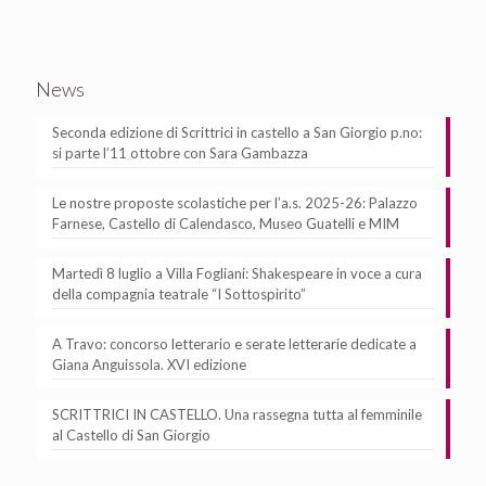
News
Seconda edizione di Scrittrici in castello a San Giorgio p.no:
si parte l’11 ottobre con Sara Gambazza
Le nostre proposte scolastiche per l’a.s. 2025-26: Palazzo
Farnese, Castello di Calendasco, Museo Guatelli e MIM
Martedì 8 luglio a Villa Fogliani: Shakespeare in voce a cura
della compagnia teatrale “I Sottospirito”
A Travo: concorso letterario e serate letterarie dedicate a
Giana Anguissola. XVI edizione
SCRITTRICI IN CASTELLO. Una rassegna tutta al femminile
al Castello di San Giorgio