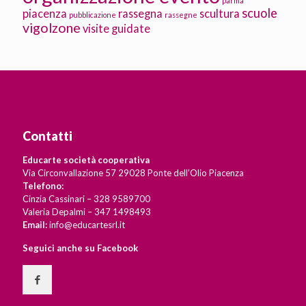
parma
scuole
piacenza
rassegna
scultura
pubblicazione
rassegne
vigolzone
visite guidate
Contatti
Educarte società cooperativa
Via Circonvallazione 57 29028 Ponte dell’Olio Piacenza
Telefono:
Cinzia Cassinari – 328 9589700
Valeria Depalmi – 347 1498493
Email:
info@educartesrl.it
Seguici anche su Facebook