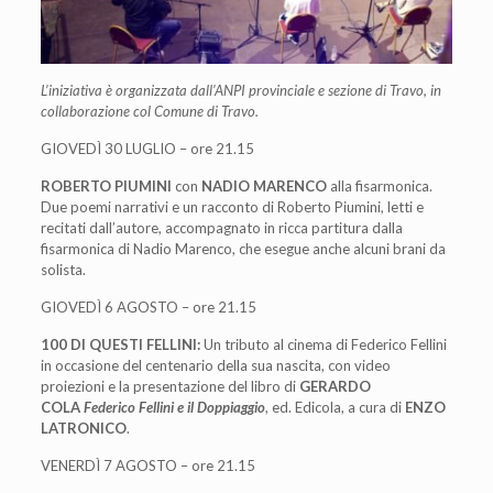
L’iniziativa è organizzata dall’ANPI provinciale e sezione di Travo, in
collaborazione col Comune di Travo.
GIOVEDÌ 30 LUGLIO – ore 21.15
ROBERTO PIUMINI
con
NADIO MARENCO
alla fisarmonica.
Due poemi narrativi e un racconto di Roberto Piumini, letti e
recitati dall’autore, accompagnato in ricca partitura dalla
fisarmonica di Nadio Marenco, che esegue anche alcuni brani da
solista.
GIOVEDÌ 6 AGOSTO – ore 21.15
100 DI QUESTI FELLINI:
Un tributo al cinema di Federico Fellini
in occasione del centenario della sua nascita, con video
proiezioni e la presentazione del libro di
GERARDO
COLA
Federico Fellini e il Doppiaggio
, ed. Edicola, a cura di
ENZO
LATRONICO
.
VENERDÌ 7 AGOSTO – ore 21.15