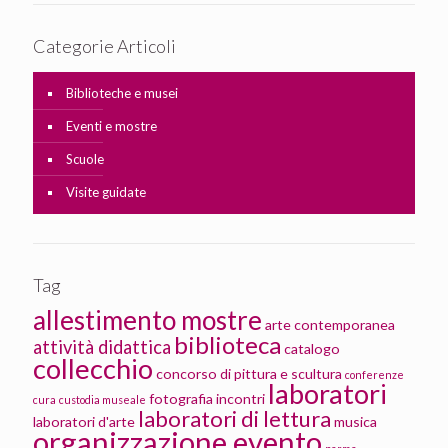
Categorie Articoli
Biblioteche e musei
Eventi e mostre
Scuole
Visite guidate
Tag
allestimento mostre
arte contemporanea
biblioteca
attività didattica
catalogo
collecchio
concorso di pittura e scultura
conferenze
laboratori
fotografia
incontri
cura
custodia museale
laboratori di lettura
laboratori d'arte
musica
organizzazione evento