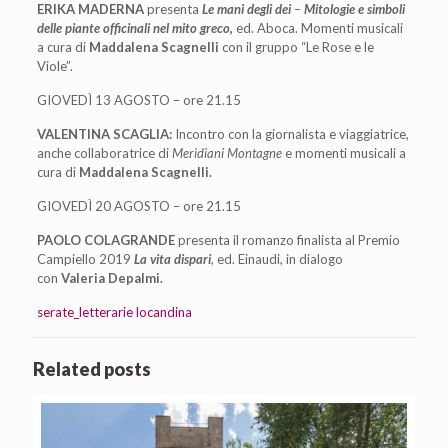
ERIKA MADERNA
presenta
Le mani degli dei
–
Mitologie e simboli
delle piante officinali nel mito greco
,
ed. Aboca. Momenti musicali
a cura di
Maddalena Scagnelli
con il gruppo “Le Rose e le
Viole”.
GIOVEDÌ 13 AGOSTO – ore 21.15
VALENTINA SCAGLIA:
Incontro con la giornalista e viaggiatrice,
anche collaboratrice di
Meridiani Montagne
e momenti musicali a
cura di
Maddalena Scagnelli.
GIOVEDÌ 20 AGOSTO – ore 21.15
PAOLO COLAGRANDE
presenta il romanzo finalista al Premio
Campiello 2019
La vita dispari
, ed. Einaudi, in dialogo
con
Valeria Depalmi.
serate_letterarie locandina
Related posts