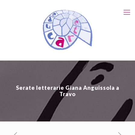
Serate letterarie Giana Anguissola a
Travo