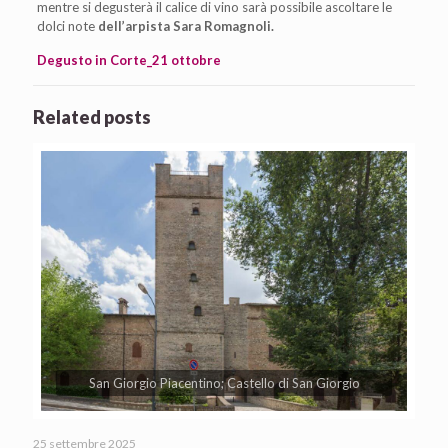
mentre si degusterà il calice di vino sarà possibile ascoltare le
dolci note
dell’arpista Sara Romagnoli.
Degusto in Corte_21 ottobre
Related posts
San Giorgio Piacentino; Castello di San Giorgio
25 settembre 2025