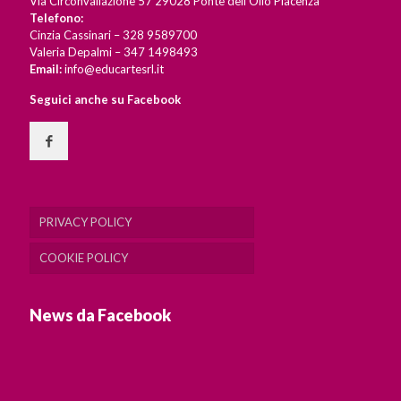
Via Circonvallazione 57 29028 Ponte dell’Olio Piacenza
Telefono:
Cinzia Cassinari – 328 9589700
Valeria Depalmi – 347 1498493
Email:
info@educartesrl.it
Seguici anche su Facebook
PRIVACY POLICY
COOKIE POLICY
News da Facebook