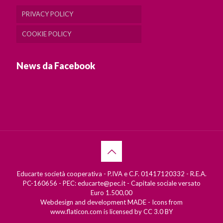
PRIVACY POLICY
COOKIE POLICY
News da Facebook
Educarte società cooperativa - P.IVA e C.F. 01417120332 - R.E.A.
PC-160656 - PEC: educarte@pec.it - Capitale sociale versato
Euro 1.500,00
Webdesign and development
MADE
- Icons from
www.flaticon.com
is licensed by
CC 3.0 BY