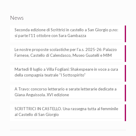
News
Seconda edizione di Scrittrici in castello a San Giorgio p.no:
si parte l’11 ottobre con Sara Gambazza
Le nostre proposte scolastiche per l’a.s. 2025-26: Palazzo
Farnese, Castello di Calendasco, Museo Guatelli e MIM
Martedì 8 luglio a Villa Fogliani: Shakespeare in voce a cura
della compagnia teatrale “I Sottospirito”
A Travo: concorso letterario e serate letterarie dedicate a
Giana Anguissola. XVI edizione
SCRITTRICI IN CASTELLO. Una rassegna tutta al femminile
al Castello di San Giorgio