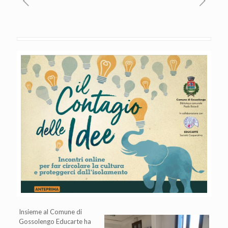
Insieme al Comune di
Gossolengo Educarte ha