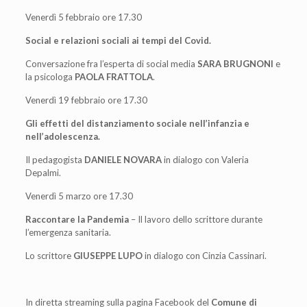
Venerdì 5 febbraio ore 17.30
Social e relazioni sociali ai tempi del Covid.
Conversazione fra l’esperta di social media
SARA BRUGNONI
e
la psicologa
PAOLA FRATTOLA
.
Venerdì 19 febbraio ore 17.30
Gli effetti del distanziamento sociale nell’infanzia e
nell’adolescenza.
Il pedagogista
DANIELE NOVARA
in dialogo con Valeria
Depalmi.
Venerdì 5 marzo ore 17.30
Raccontare la Pandemia
– Il lavoro dello scrittore durante
l’emergenza sanitaria.
Lo scrittore
GIUSEPPE LUPO
in dialogo con Cinzia Cassinari.
In diretta streaming sulla pagina Facebook del
Comune di