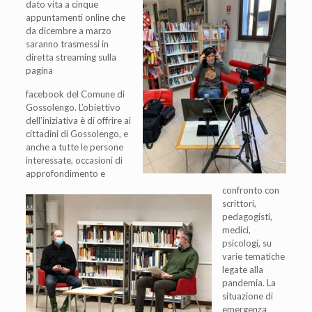
dato vita a cinque
appuntamenti online che
da dicembre a marzo
saranno trasmessi in
diretta streaming sulla
pagina
facebook del Comune di
Gossolengo. L’obiettivo
dell’iniziativa è di offrire ai
cittadini di Gossolengo, e
anche a tutte le persone
interessate, occasioni di
approfondimento e
confronto con
scrittori,
pedagogisti,
medici,
psicologi, su
varie tematiche
legate alla
pandemia. La
situazione di
emergenza