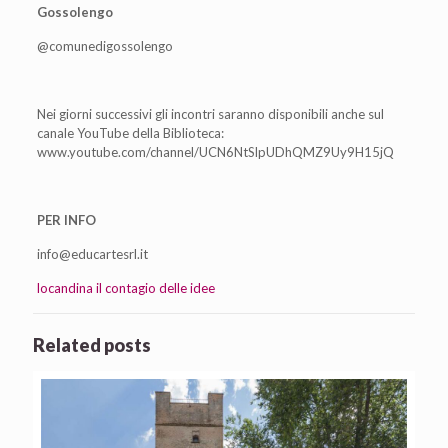
Gossolengo
@comunedigossolengo
Nei giorni successivi gli incontri saranno disponibili anche sul
canale YouTube della Biblioteca:
www.youtube.com/channel/UCN6NtSlpUDhQMZ9Uy9H15jQ
PER INFO
info@educartesrl.it
locandina il contagio delle idee
Related posts