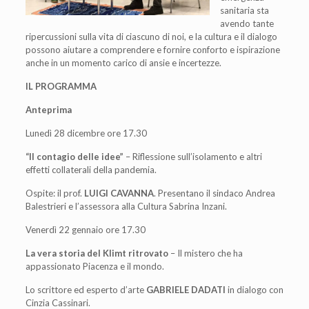
sanitaria sta
avendo tante
ripercussioni sulla vita di ciascuno di noi, e la cultura e il dialogo
possono aiutare a comprendere e fornire conforto e ispirazione
anche in un momento carico di ansie e incertezze.
IL PROGRAMMA
Anteprima
Lunedì 28 dicembre ore 17.30
“Il contagio delle idee”
– Riflessione sull’isolamento e altri
effetti collaterali della pandemia.
Ospite: il prof.
LUIGI CAVANNA
. Presentano il sindaco Andrea
Balestrieri e l’assessora alla Cultura Sabrina Inzani.
Venerdì 22 gennaio ore 17.30
La vera storia del Klimt ritrovato
– Il mistero che ha
appassionato Piacenza e il mondo.
Lo scrittore ed esperto d’arte
GABRIELE DADATI
in dialogo con
Cinzia Cassinari.