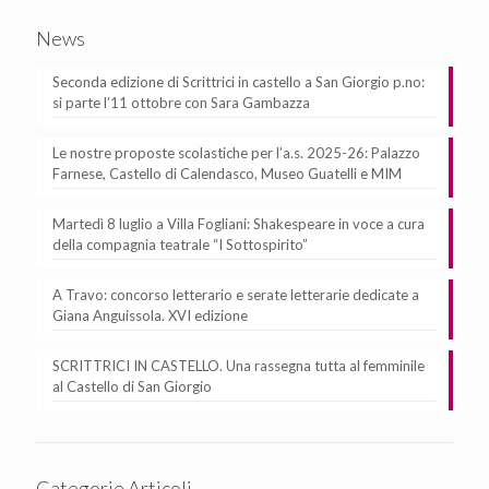
News
Seconda edizione di Scrittrici in castello a San Giorgio p.no:
si parte l’11 ottobre con Sara Gambazza
Le nostre proposte scolastiche per l’a.s. 2025-26: Palazzo
Farnese, Castello di Calendasco, Museo Guatelli e MIM
Martedì 8 luglio a Villa Fogliani: Shakespeare in voce a cura
della compagnia teatrale “I Sottospirito”
A Travo: concorso letterario e serate letterarie dedicate a
Giana Anguissola. XVI edizione
SCRITTRICI IN CASTELLO. Una rassegna tutta al femminile
al Castello di San Giorgio
Categorie Articoli