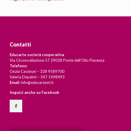
Contatti
Educarte società cooperativa
Via Circonvallazione 57 29028 Ponte dell’Olio Piacenza
Telefono:
Cinzia Cassinari – 328 9589700
Valeria Depalmi – 347 1498493
Email:
info@educartesrl.it
Seguici anche su Facebook