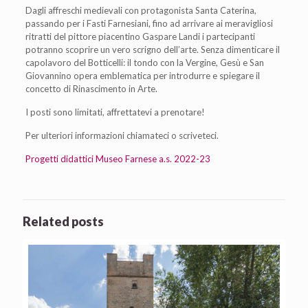
Dagli affreschi medievali con protagonista Santa Caterina,
passando per i Fasti Farnesiani, fino ad arrivare ai meravigliosi
ritratti del pittore piacentino Gaspare Landi i partecipanti
potranno scoprire un vero scrigno dell’arte. Senza dimenticare il
capolavoro del Botticelli: il tondo con la Vergine, Gesù e San
Giovannino opera emblematica per introdurre e spiegare il
concetto di Rinascimento in Arte.
I posti sono limitati, affrettatevi a prenotare!
Per ulteriori informazioni chiamateci o scriveteci.
Progetti didattici Museo Farnese a.s. 2022-23
Related posts