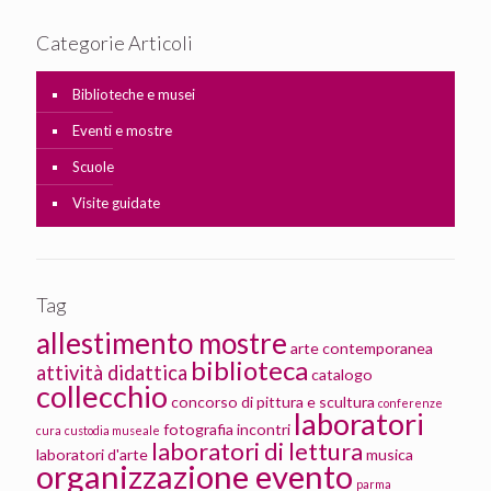
Categorie Articoli
Biblioteche e musei
Eventi e mostre
Scuole
Visite guidate
Tag
allestimento mostre
arte contemporanea
biblioteca
attività didattica
catalogo
collecchio
concorso di pittura e scultura
conferenze
laboratori
fotografia
incontri
cura
custodia museale
laboratori di lettura
laboratori d'arte
musica
organizzazione evento
parma