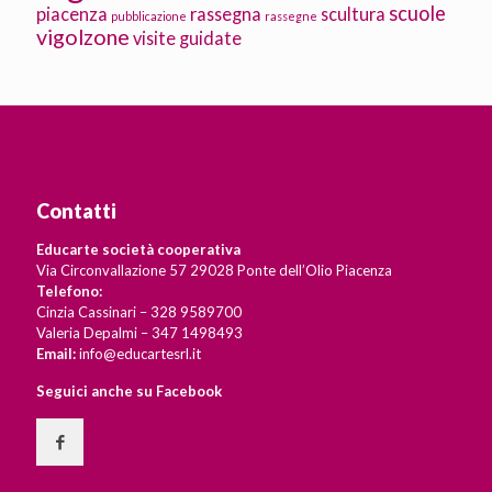
scuole
piacenza
rassegna
scultura
pubblicazione
rassegne
vigolzone
visite guidate
Contatti
Educarte società cooperativa
Via Circonvallazione 57 29028 Ponte dell’Olio Piacenza
Telefono:
Cinzia Cassinari – 328 9589700
Valeria Depalmi – 347 1498493
Email:
info@educartesrl.it
Seguici anche su Facebook