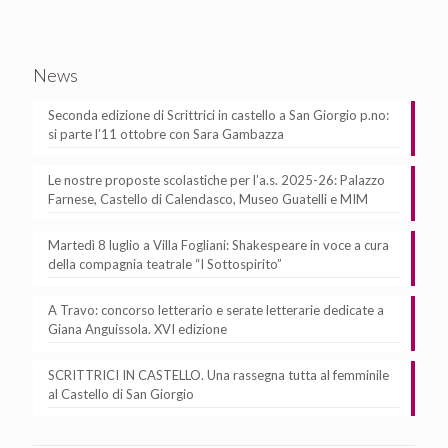
News
Seconda edizione di Scrittrici in castello a San Giorgio p.no:
si parte l’11 ottobre con Sara Gambazza
Le nostre proposte scolastiche per l’a.s. 2025-26: Palazzo
Farnese, Castello di Calendasco, Museo Guatelli e MIM
Martedì 8 luglio a Villa Fogliani: Shakespeare in voce a cura
della compagnia teatrale “I Sottospirito”
A Travo: concorso letterario e serate letterarie dedicate a
Giana Anguissola. XVI edizione
SCRITTRICI IN CASTELLO. Una rassegna tutta al femminile
al Castello di San Giorgio