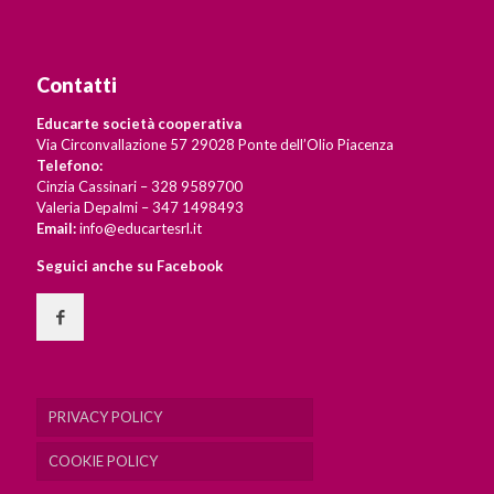
Contatti
Educarte società cooperativa
Via Circonvallazione 57 29028 Ponte dell’Olio Piacenza
Telefono:
Cinzia Cassinari – 328 9589700
Valeria Depalmi – 347 1498493
Email:
info@educartesrl.it
Seguici anche su Facebook
PRIVACY POLICY
COOKIE POLICY