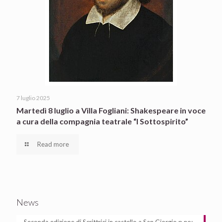
7 luglio 2025
Martedì 8 luglio a Villa Fogliani: Shakespeare in voce
a cura della compagnia teatrale “I Sottospirito”
Read more
News
Seconda edizione di Scrittrici in castello a San Giorgio p.no: