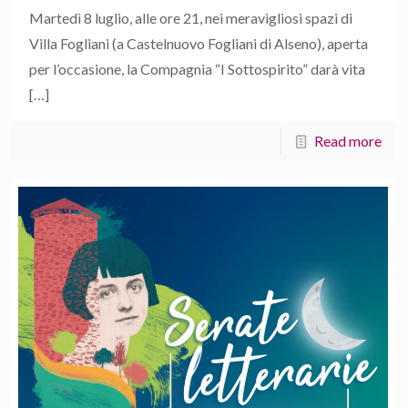
Martedì 8 luglio, alle ore 21, nei meravigliosi spazi di
Villa Fogliani (a Castelnuovo Fogliani di Alseno), aperta
per l’occasione, la Compagnia “I Sottospirito” darà vita
[…]
Read more