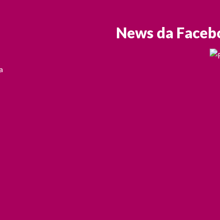
News da Faceb
a