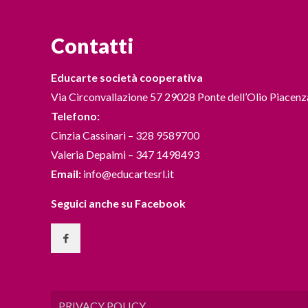
Contatti
Educarte società cooperativa
Via Circonvallazione 57 29028 Ponte dell’Olio Piacenz
Telefono:
Cinzia Cassinari – 328 9589700
Valeria Depalmi – 347 1498493
Email:
info@educartesrl.it
Seguici anche su Facebook
PRIVACY POLICY