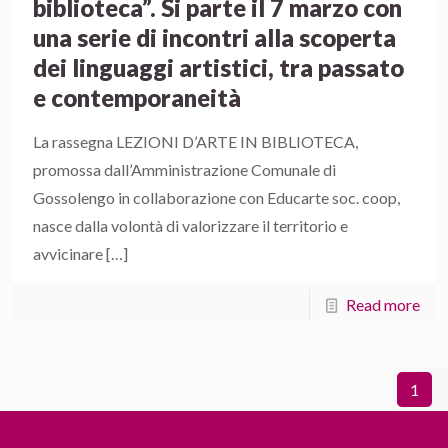
biblioteca”. Si parte il 7 marzo con
una serie di incontri alla scoperta
dei linguaggi artistici, tra passato
e contemporaneità
La rassegna LEZIONI D’ARTE IN BIBLIOTECA,
promossa dall’Amministrazione Comunale di
Gossolengo in collaborazione con Educarte soc. coop,
nasce dalla volontà di valorizzare il territorio e
avvicinare
[…]
Read more
1