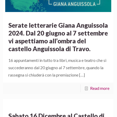
Serate letterarie Giana Anguissola
2024. Dal 20 giugno al 7 settembre
vi aspettiamo all’ombra del
castello Anguissola di Travo.
16 appuntamenti in tutto tra libri, musica e teatro che si
succederanno dal 20 giugno al 7 settembre, quando la
rassegna si chiuderà con la premiazione
[…]
Read more
Sabato 16 Dicembre al Castello di