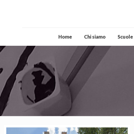
Home
Chi siamo
Scuole