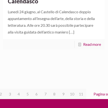
Calendasco
Lunedì 24 giugno, al Castello di Calendasco doppio
appuntamento all’insegna dell’arte, della storia e della
letteratura. Alle ore 20.30 sarà possibile partecipare
alla visita guidata dell’antico maniero
[…]
Read more
2
3
4
5
6
7
8
9
10
11
Pagina s