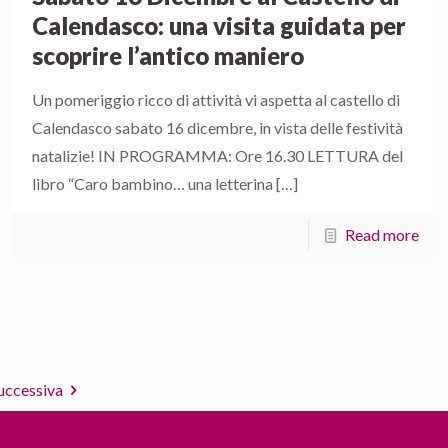
Calendasco: una visita guidata per
scoprire l’antico maniero
Un pomeriggio ricco di attività vi aspetta al castello di
Calendasco sabato 16 dicembre, in vista delle festività
natalizie! IN PROGRAMMA: Ore 16.30 LETTURA del
libro “Caro bambino… una letterina
[…]
Read more
uccessiva