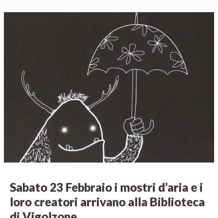
Sabato 23 Febbraio i mostri d’aria e i
loro creatori arrivano alla Biblioteca
di Vigolzone