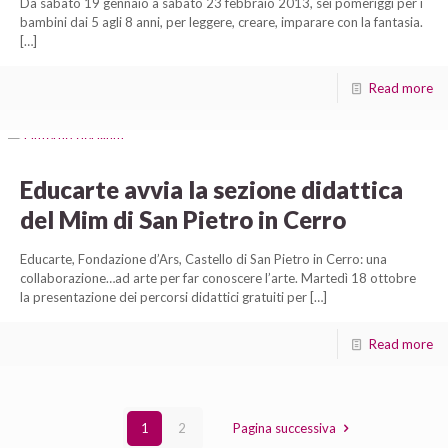
Da sabato 19 gennaio a sabato 23 febbraio 2013, sei pomeriggi per i
bambini dai 5 agli 8 anni, per leggere, creare, imparare con la fantasia.
[…]
Read more
Educarte avvia la sezione didattica
del Mim di San Pietro in Cerro
Educarte, Fondazione d’Ars, Castello di San Pietro in Cerro: una
collaborazione…ad arte per far conoscere l’arte. Martedì 18 ottobre
la presentazione dei percorsi didattici gratuiti per
[…]
Read more
1
2
Pagina successiva