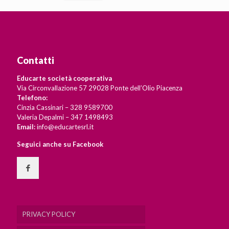
Contatti
Educarte società cooperativa
Via Circonvallazione 57 29028 Ponte dell’Olio Piacenza
Telefono:
Cinzia Cassinari – 328 9589700
Valeria Depalmi – 347 1498493
Email:
info@educartesrl.it
Seguici anche su Facebook
PRIVACY POLICY