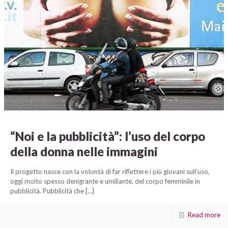
“Noi e la pubblicità”: l’uso del corpo
della donna nelle immagini
Il progetto nasce con la volontà di far riflettere i più giovani sull’uso,
oggi molto spesso denigrante e umiliante, del corpo femminile in
pubblicità. Pubblicità che
[…]
Read more