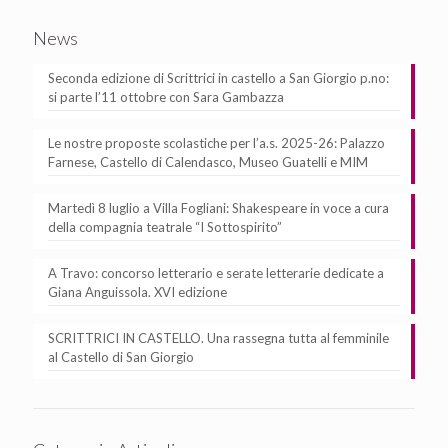
News
Seconda edizione di Scrittrici in castello a San Giorgio p.no:
si parte l’11 ottobre con Sara Gambazza
Le nostre proposte scolastiche per l’a.s. 2025-26: Palazzo
Farnese, Castello di Calendasco, Museo Guatelli e MIM
Martedì 8 luglio a Villa Fogliani: Shakespeare in voce a cura
della compagnia teatrale “I Sottospirito”
A Travo: concorso letterario e serate letterarie dedicate a
Giana Anguissola. XVI edizione
SCRITTRICI IN CASTELLO. Una rassegna tutta al femminile
al Castello di San Giorgio