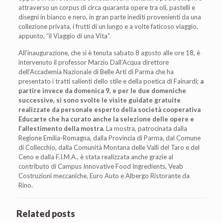
attraverso un corpus di circa quaranta opere tra oli, pastelli e
disegni in bianco e nero, in gran parte inediti provenienti da una
collezione privata, i frutti di un lungo e a volte faticoso viaggio,
appunto, “il Viaggio di una Vita”.
All’inaugurazione, che si è tenuta sabato 8 agosto alle ore 18, è
intervenuto il professor Marzio Dall’Acqua direttore
dell’Accademia Nazionale di Belle Arti di Parma che ha
presentato i tratti salienti dello stile e della poetica di Fainardi;
a
partire invece da domenica 9, e per le due domeniche
successive, si sono svolte le visite guidate gratuite
realizzate da personale esperto della società cooperativa
Educarte che ha curato anche la selezione delle opere e
l’allestimento della mostra
. La mostra, patrocinata dalla
Regione Emilia-Romagna, dalla Provincia di Parma, dal Comune
di Collecchio, dalla Comunità Montana delle Valli del Taro e del
Ceno e dalla F.I.M.A., è stata realizzata anche grazie al
contributo di Campus Innovative Food Ingredients, Veab
Costruzioni meccaniche, Euro Auto e Albergo Ristorante da
Rino.
Related posts