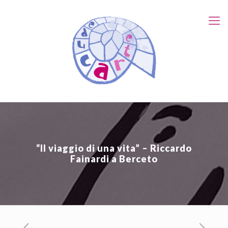
“Il viaggio di una vita” – Riccardo
Fainardi a Berceto