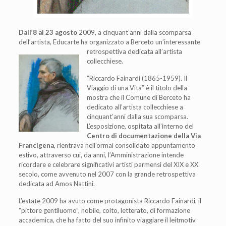
Dall’8 al 23 agosto
2009, a cinquant’anni dalla scomparsa
dell’artista, Educarte ha organizzato a Berceto un’interessante
retrospettiva
dedicata all’artista
collecchiese.
“Riccardo Fainardi (1865-1959). Il
Viaggio di una Vita” è il titolo della
mostra che il Comune di Berceto ha
dedicato all’artista collecchiese a
cinquant’anni dalla sua scomparsa.
L’esposizione, ospitata all’interno del
Centro di documentazione della Via
Francigena
, rientrava nell’ormai consolidato appuntamento
estivo, attraverso cui, da anni, l’Amministrazione intende
ricordare e celebrare significativi artisti parmensi del XIX e XX
secolo, come avvenuto nel 2007 con la grande retrospettiva
dedicata ad Amos Nattini.
L’estate 2009 ha avuto come protagonista Riccardo Fainardi, il
“pittore gentiluomo”, nobile, colto, letterato, di formazione
accademica, che ha fatto del suo infinito viaggiare il leitmotiv