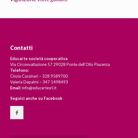
Contatti
Educarte società cooperativa
Via Circonvallazione 57 29028 Ponte dell’Olio Piacenza
Telefono:
Cinzia Cassinari – 328 9589700
Valeria Depalmi – 347 1498493
Email:
info@educartesrl.it
Seguici anche su Facebook