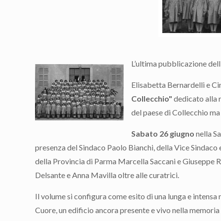
L’ultima pubblicazione dell
Elisabetta Bernardelli e Ci
Collecchio"
dedicato alla r
del paese di Collecchio ma
Sabato 26 giugno
nella S
presenza del Sindaco Paolo Bianchi, della Vice Sindaco e
della Provincia di Parma Marcella Saccani e Giuseppe Ro
Delsante e Anna Mavilla oltre alle curatrici.
Il volume si configura come esito di una lunga e intensa ri
Cuore, un edificio ancora presente e vivo nella memoria