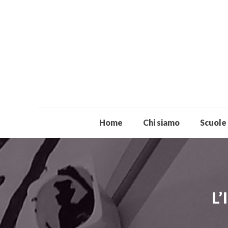
Home
Chi siamo
Scuole
L’