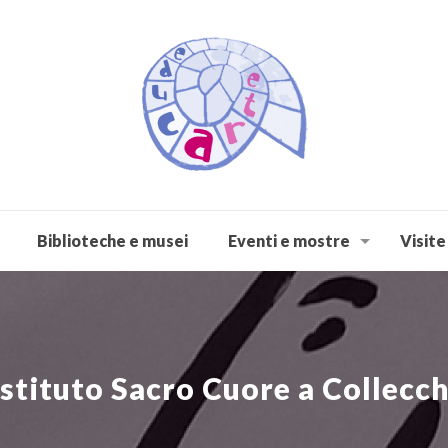
Biblioteche e musei
Eventi e mostre
Visite
Istituto Sacro Cuore a Collecc