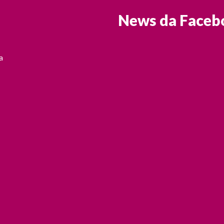
News da Faceb
a