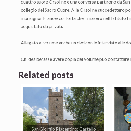
quattro suore Orsoline e una conversa partirono da San Mi
collegio del Sacro Cuore. Alle Orsoline succedettero poi 
monsignor Francesco Torta che rimasero nell’Istituto f
acquistato da privati.
Allegato al volume anche un dvd con le interviste alle donn
Chi desiderasse avere copia del volume può contattare
Related posts
San Giorgio Piacentino; Castello