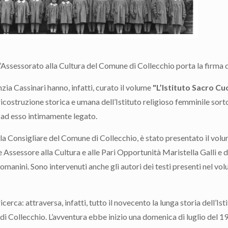
’Assessorato alla Cultura del Comune di Collecchio porta la firma 
nzia Cassinari hanno, infatti, curato il volume
"L’Istituto Sacro Cu
icostruzione storica e umana dell’Istituto religioso femminile sorto
 ad esso intimamente legato.
ala Consigliare del Comune di Collecchio, è stato presentato il volu
 Assessore alla Cultura e alle Pari Opportunità Maristella Galli e d
manini. Sono intervenuti anche gli autori dei testi presenti nel v
cerca: attraversa, infatti, tutto il novecento la lunga storia dell’Is
 di Collecchio. L’avventura ebbe inizio una domenica di luglio del 