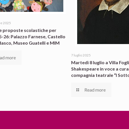
re 2025
e proposte scolastiche per
25-26: Palazzo Farnese, Castello
dasco, Museo Guatelli e MIM
7 luglio 2025
ad more
Martedì 8 luglio a Villa Fogli
Shakespeare in voce a cura
compagnia teatrale “I Sotto
Read more