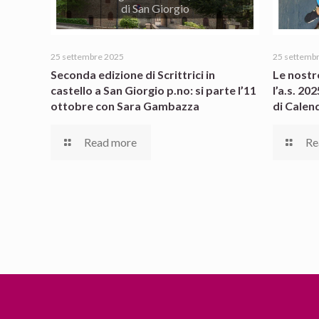
di San Giorgio
25 settembre 2025
25 settemb
Seconda edizione di Scrittrici in
Le nostr
castello a San Giorgio p.no: si parte l’11
l’a.s. 20
ottobre con Sara Gambazza
di Calen
Read more
Re