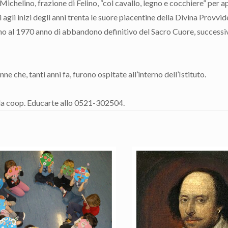
chelino, frazione di Felino, “col cavallo, legno e cocchiere” per apr
agli inizi degli anni trenta le suore piacentine della Divina Provvi
ino al 1970 anno di abbandono definitivo del Sacro Cuore, success
e che, tanti anni fa, furono ospitate all’interno dell’Istituto.
 la coop. Educarte allo 0521-302504.