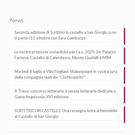
News
Seconda edizione di Scrittrici in castello a San Giorgio p.no:
si parte l’11 ottobre con Sara Gambazza
Le nostre proposte scolastiche per l’a.s. 2025-26: Palazzo
Farnese, Castello di Calendasco, Museo Guatelli e MIM
Martedì 8 luglio a Villa Fogliani: Shakespeare in voce a cura
della compagnia teatrale “I Sottospirito”
A Travo: concorso letterario e serate letterarie dedicate a
Giana Anguissola. XVI edizione
SCRITTRICI IN CASTELLO. Una rassegna tutta al femminile
al Castello di San Giorgio