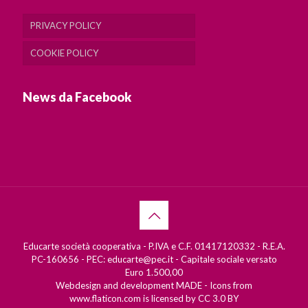
PRIVACY POLICY
COOKIE POLICY
News da Facebook
Educarte società cooperativa - P.IVA e C.F. 01417120332 - R.E.A.
PC-160656 - PEC: educarte@pec.it - Capitale sociale versato
Euro 1.500,00
Webdesign and development
MADE
- Icons from
www.flaticon.com
is licensed by
CC 3.0 BY