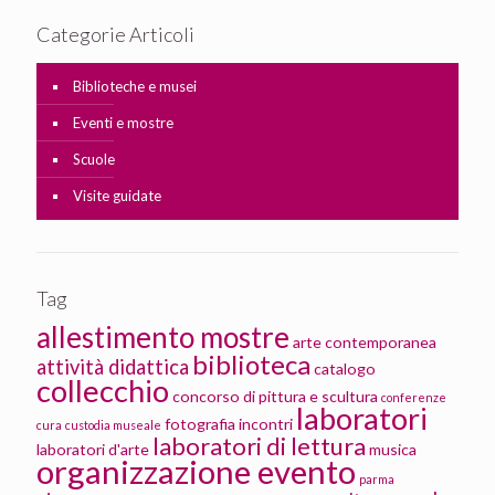
Categorie Articoli
Biblioteche e musei
Eventi e mostre
Scuole
Visite guidate
Tag
allestimento mostre
arte contemporanea
biblioteca
attività didattica
catalogo
collecchio
concorso di pittura e scultura
conferenze
laboratori
fotografia
incontri
cura
custodia museale
laboratori di lettura
laboratori d'arte
musica
organizzazione evento
parma