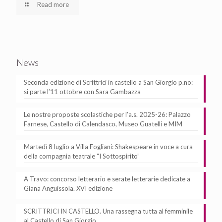
Read more
News
Seconda edizione di Scrittrici in castello a San Giorgio p.no:
si parte l’11 ottobre con Sara Gambazza
Le nostre proposte scolastiche per l’a.s. 2025-26: Palazzo
Farnese, Castello di Calendasco, Museo Guatelli e MIM
Martedì 8 luglio a Villa Fogliani: Shakespeare in voce a cura
della compagnia teatrale “I Sottospirito”
A Travo: concorso letterario e serate letterarie dedicate a
Giana Anguissola. XVI edizione
SCRITTRICI IN CASTELLO. Una rassegna tutta al femminile
al Castello di San Giorgio