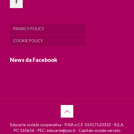
PRIVACY POLICY
COOKIE POLICY
News da Facebook
Educarte società cooperativa - P.IVA e C.F. 01417120332 - R.E.A.
PC-160656 - PEC: educarte@pec.it - Capitale sociale versato