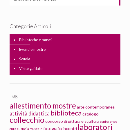
Categorie Articoli
Biblioteche e musei
Eventi e mostre
Scuole
Visite guidate
Tag
allestimento mostre
arte contemporanea
biblioteca
attività didattica
catalogo
collecchio
concorso di pittura e scultura
conferenze
laboratori
fotografia
incontri
cura
custodia museale