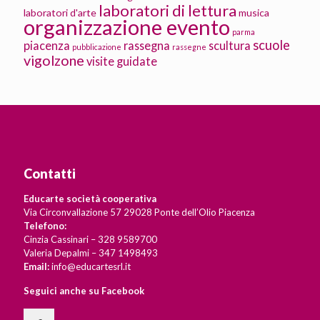
laboratori di lettura
laboratori d'arte
musica
organizzazione evento
parma
scuole
piacenza
rassegna
scultura
pubblicazione
rassegne
vigolzone
visite guidate
Contatti
Educarte società cooperativa
Via Circonvallazione 57 29028 Ponte dell’Olio Piacenza
Telefono:
Cinzia Cassinari – 328 9589700
Valeria Depalmi – 347 1498493
Email:
info@educartesrl.it
Seguici anche su Facebook