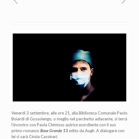
Venerdì 3 settembre, alle ore 21, alla Biblioteca Comunale Paolo
Boiardi di Gossolengo, o meglio nel parchetto adiacente, si terrà
l’incontro con Paola Chimisso autrice esordiente con il suo
primo romanzo
Base Grande 13
edito da Augh. A dialogare con
lei ci sarà Cinzia Cassinari.