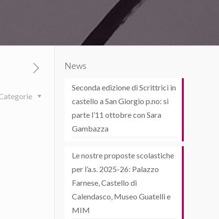
News
Seconda edizione di Scrittrici in
Categorie
castello a San Giorgio p.no: si
parte l’11 ottobre con Sara
Gambazza
Le nostre proposte scolastiche
per l’a.s. 2025-26: Palazzo
Farnese, Castello di
Calendasco, Museo Guatelli e
MIM