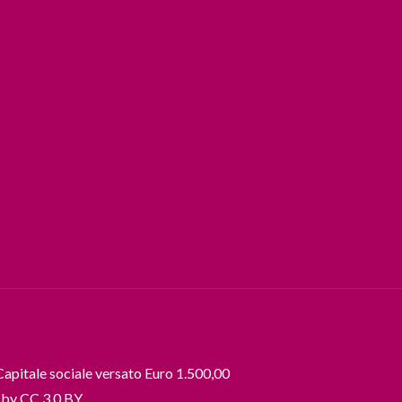
apitale sociale versato Euro 1.500,00
d by
CC 3.0 BY