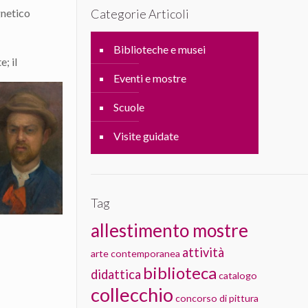
agnetico
Categorie Articoli
Biblioteche e musei
; il
Eventi e mostre
Scuole
Visite guidate
Tag
allestimento mostre
attività
arte contemporanea
biblioteca
didattica
catalogo
collecchio
concorso di pittura