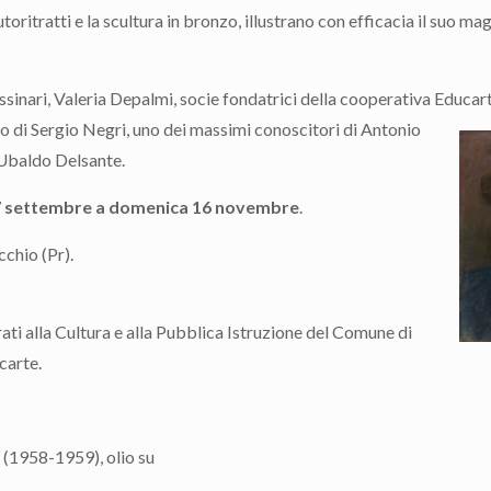
autoritratti e la scultura in bronzo, illustrano con efficacia il suo m
ssinari, Valeria Depalmi, socie fondatrici della cooperativa Educarte
buto di Sergio Negri, uno dei massimi conoscitori di Antonio
 Ubaldo Delsante.
27 settembre
a domenica 16 novembre
.
cchio (Pr).
ti alla Cultura e alla Pubblica Istruzione del Comune di
carte.
. (1958-1959), olio su