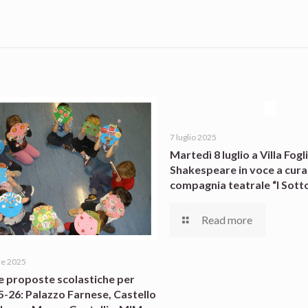
7 luglio 2025
Martedì 8 luglio a Villa Fogli
Shakespeare in voce a cura
compagnia teatrale “I Sotto
Read more
re 2025
e proposte scolastiche per
25-26: Palazzo Farnese, Castello