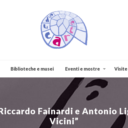
Biblioteche e musei
Eventi e mostre
Visite
. Riccardo Fainardi e Antonio L
Vicini”