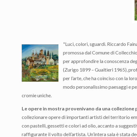
"Luci, colori, sguardi. Riccardo Fain
promossa dal Comune di Collecchio 
per approfondire la conoscenza deg
(Zurigo 1899 – Gualtieri 1965), pr
per l’arte, che ha coinciso con la lo
modo personalissimo paesaggi e pers
cromie uniche.
Le opere in mostra provenivano da una collezione 
collezionare opere di importanti artisti del territorio emi
con pastelli, gessetti e colori ad olio, accanto a sugges
raffigurante il volto dell’artista. Un’intera sala è stata 