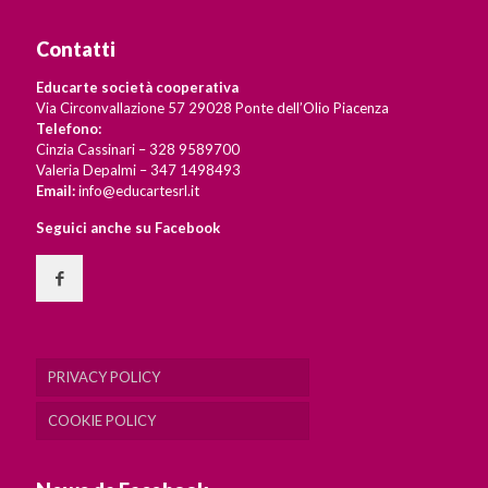
Contatti
Educarte società cooperativa
Via Circonvallazione 57 29028 Ponte dell’Olio Piacenza
Telefono:
Cinzia Cassinari – 328 9589700
Valeria Depalmi – 347 1498493
Email:
info@educartesrl.it
Seguici anche su Facebook
PRIVACY POLICY
COOKIE POLICY