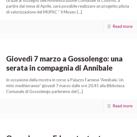
Grazie al sostegno dell’Amministrazione Comunale di Colorno, a
partire dal mese di Aprile, sarà possibile realizzare un progetto pilota
di valorizzazione del MUPAC ” Il Museo
[…]
Read more
Giovedì 7 marzo a Gossolengo: una
serata in compagnia di Annibale
In occasione della mostra in corso a Palazzo Farnese “Annibale. Un
mito mediterraneo” giovedì 7 marzo dalle ore 20,45 alla Biblioteca
Comunale di Gossolengo parleremo del
[…]
Read more