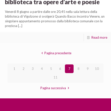
biblioteca tra opere d’arte e poesie
Venerdì 8 giugno a partire dalle ore 20,45 nella sala lettura della
biblioteca di Vigolzone si svolgerà Quando Bacco incontra Venere, un
singolare appuntamento promosso dalla biblioteca comunale con la
preziosa
[…]
Read more
Pagina precedente
1
2
3
4
5
6
7
8
9
10
11
Pagina successiva