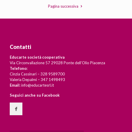
Pagina successiva
Contatti
Educarte società cooperativa
Via Circonvallazione 57 29028 Ponte dell’Olio Piacenza
Telefono:
Cinzia Cassinari – 328 9589700
Valeria Depalmi – 347 1498493
Email:
info@educartesrl.it
Seguici anche su Facebook