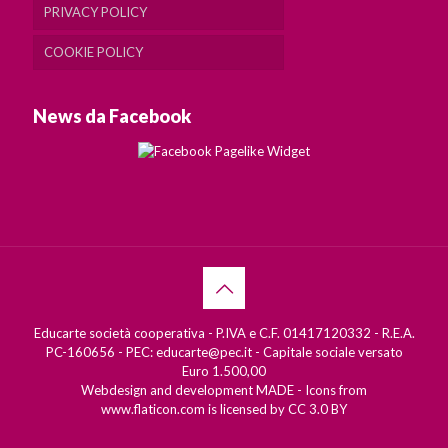
PRIVACY POLICY
COOKIE POLICY
News da Facebook
Educarte società cooperativa - P.IVA e C.F. 01417120332 - R.E.A.
PC-160656 - PEC: educarte@pec.it - Capitale sociale versato
Euro 1.500,00
Webdesign and development
MADE
- Icons from
www.flaticon.com
is licensed by
CC 3.0 BY