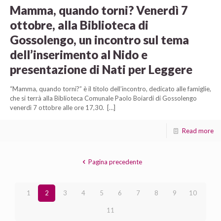
Mamma, quando torni? Venerdì 7
ottobre, alla Biblioteca di
Gossolengo, un incontro sul tema
dell’inserimento al Nido e
presentazione di Nati per Leggere
“Mamma, quando torni?” è il titolo dell’incontro, dedicato alle famiglie,
che si terrà alla Biblioteca Comunale Paolo Boiardi di Gossolengo
venerdì 7 ottobre alle ore 17,30.
[…]
Read more
Pagina precedente
1
2
3
4
5
6
7
8
9
10
11