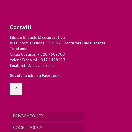
Contatti
Educarte società cooperativa
Via Circonvallazione 57 29028 Ponte dell’Olio Piacenza
Telefono:
Cinzia Cassinari – 328 9589700
Valeria Depalmi – 347 1498493
Email:
info@educartesrl.it
Seguici anche su Facebook
PRIVACY POLICY
COOKIE POLICY