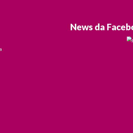
News da Faceb
a