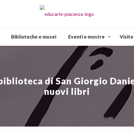
Biblioteche e musei
Eventi e mostre
Visite
biblioteca di San Giorgio Dani
nuovi libri