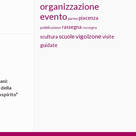
organizzazione
evento
piacenza
parma
rassegna
pubblicazione
rassegne
vigolzone
scuole
scultura
visite
guidate
ani:
 della
spirito”