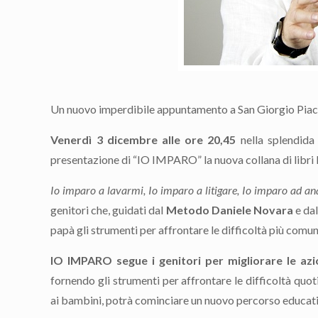
Un nuovo imperdibile appuntamento a San Giorgio Piacen
Venerdì 3 dicembre alle ore 20,45
nella splendida 
presentazione di “IO IMPARO” la nuova collana di libri R
Io imparo a lavarmi, Io imparo a litigare,
Io imparo ad an
genitori che, guidati dal
Metodo Daniele Novara
e dal
papà gli strumenti per affrontare le difficoltà più comuni
IO IMPARO segue i genitori per migliorare le azi
fornendo gli strumenti per affrontare le difficoltà quo
ai bambini, potrà cominciare un nuovo percorso educativ