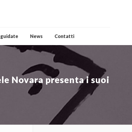
 guidate
News
Contatti
ele Novara presenta i suoi